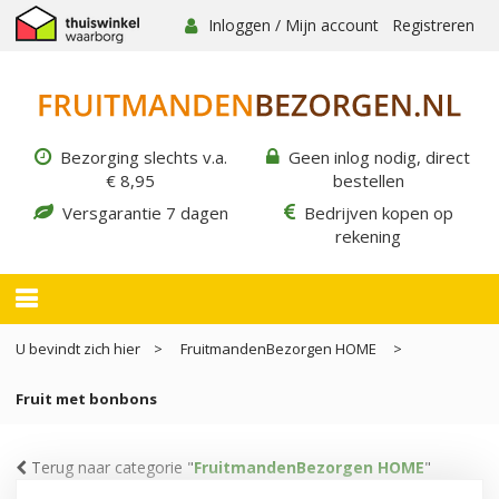
Inloggen / Mijn account
Registreren
Bezorging slechts v.a.
Geen inlog nodig, direct
€ 8,95
bestellen
Versgarantie 7 dagen
Bedrijven kopen op
rekening
U bevindt zich hier
FruitmandenBezorgen HOME
Fruit met bonbons
Terug naar categorie "
FruitmandenBezorgen HOME
"