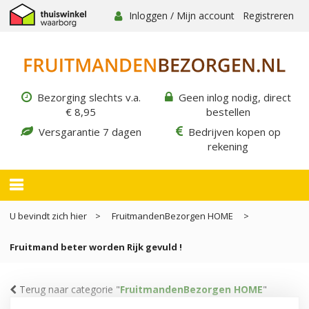
Inloggen / Mijn account
Registreren
Bezorging slechts v.a.
Geen inlog nodig, direct
€ 8,95
bestellen
Versgarantie 7 dagen
Bedrijven kopen op
rekening
U bevindt zich hier
FruitmandenBezorgen HOME
Fruitmand beter worden Rijk gevuld !
Terug naar categorie "
FruitmandenBezorgen HOME
"