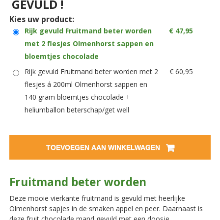
GEVULD !
Kies uw product:
Rijk gevuld Fruitmand beter worden
€ 47,95
met 2 flesjes Olmenhorst sappen en
bloemtjes chocolade
Rijk gevuld Fruitmand beter worden met 2
€ 60,95
flesjes á 200ml Olmenhorst sappen en
140 gram bloemtjes chocolade +
heliumballon beterschap/get well
TOEVOEGEN AAN WINKELWAGEN
Fruitmand beter worden
Deze mooie vierkante fruitmand is gevuld met heerlijke
Olmenhorst sapjes in de smaken appel en peer. Daarnaast is
deze fruit chocolade mand gevuld met een doosje